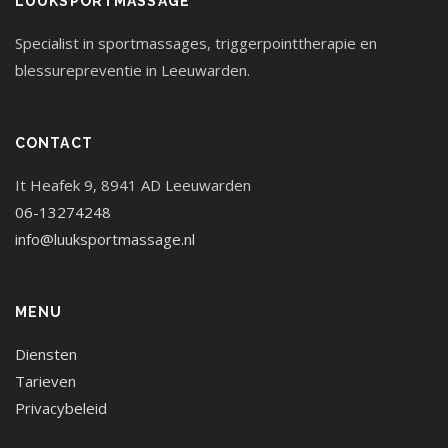
LUUKSPORTMASSAGE
Specialist in sportmassages, triggerpointtherapie en
blessurepreventie in Leeuwarden.
CONTACT
It Heafek 9, 8941 AD Leeuwarden
06-13274248
info@luuksportmassage.nl
MENU
Diensten
Tarieven
Privacybeleid